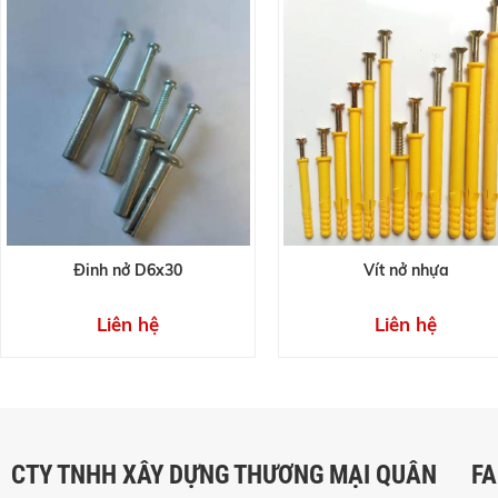
Đinh nở D6x30
Vít nở nhựa
Liên hệ
Liên hệ
CTY TNHH XÂY DỰNG THƯƠNG MẠI QUÂN
F