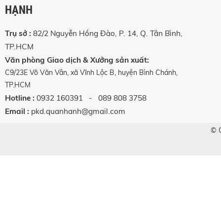
HẠNH
Trụ sở :
82/2 Nguyễn Hồng Đào, P. 14, Q. Tân Bình,
TP.HCM
Văn phòng Giao dịch & Xưởng sản xuất
:
C9/23E Võ Văn Vân, xã Vĩnh Lộc B, huyện Bình Chánh,
TP.HCM
Hotline :
0932 160391
- 089 808 3758
Email :
pkd.quanhanh@gmail.com
© 