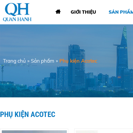
GIỚI THIỆU
SẢN PHẨ
Trang chủ
»
Sản phẩm
»
Phụ kiện Acotec
PHỤ KIỆN ACOTEC