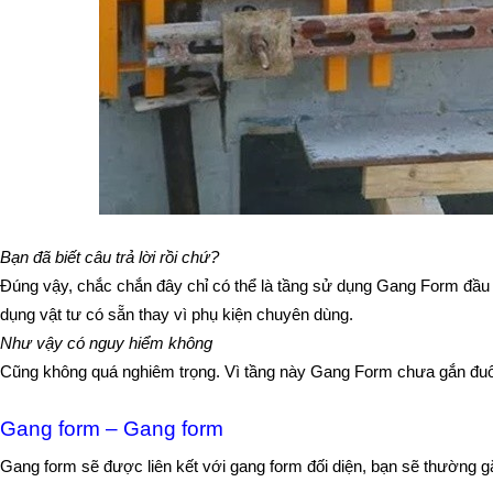
Bạn đã biết câu trả lời rồi chứ?
Đúng vậy, chắc chắn đây chỉ có thể là tầng sử dụng Gang Form đầu ti
dụng vật tư có sẵn thay vì phụ kiện chuyên dùng.
Như vậy có nguy hiểm không
Cũng không quá nghiêm trọng. Vì tầng này Gang Form chưa gắn đuôi
Gang form – Gang form
Gang form sẽ được liên kết với gang form đối diện, bạn sẽ thường gặp