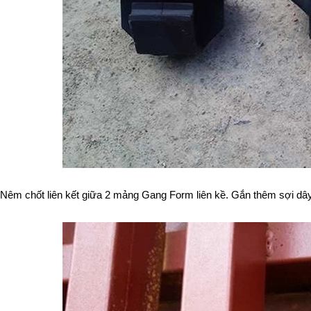
Nêm chốt liên kết giữa 2 mảng Gang Form liên kề. Gắn thêm sợi dây 