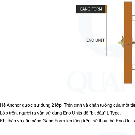
Hệ Anchor được sử dụng 2 lớp: Trên đỉnh và chân tường của một tầ
Lớp trên, người ra vẫn sử dụng Eno Units để “bịt đầu” L Type.
Khi tháo và cẩu năng Gang Form lên tầng trên, sẽ thay thế Eno Units