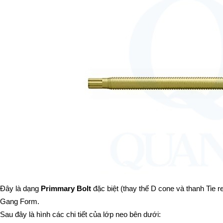
Đây là dạng 
Primmary Bolt 
đặc biệt (thay thế D cone và thanh Tie r
Gang Form.
Sau đây là hình các chi tiết của lớp neo bên dưới: