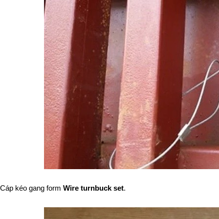
Cáp kéo gang form 
Wire turnbuck set
.