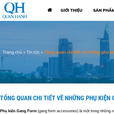
GIỚI THIỆU
SẢN PHẨ
Trang chủ
»
Tin tức
»
Tổng quan chi tiết về những phụ 
TỔNG QUAN CHI TIẾT VỀ NHỮNG PHỤ KIỆN
Phụ kiện Gang Form
 (gang form accessories) là một trong những 