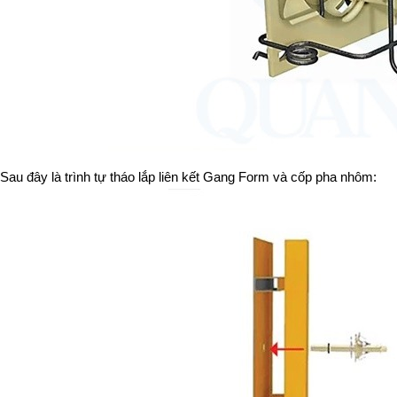
Sau đây là trình tự tháo lắp liên kết Gang Form và cốp pha nhôm: