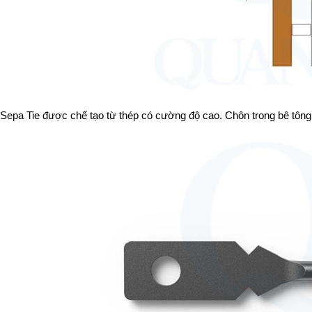
Sepa Tie được chế tạo từ thép có cường độ cao. Chôn trong bê tông 