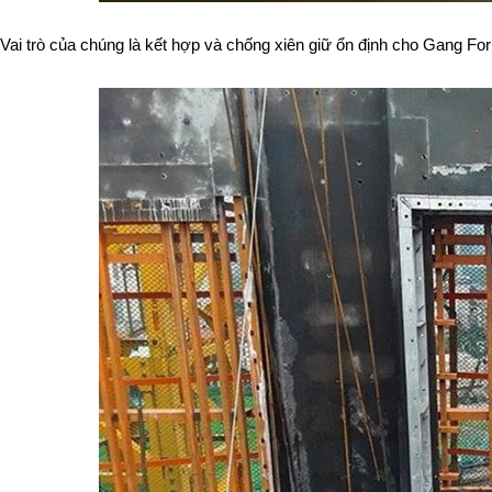
Vai trò của chúng là kết hợp và chống xiên giữ ổn định cho Gang Fo