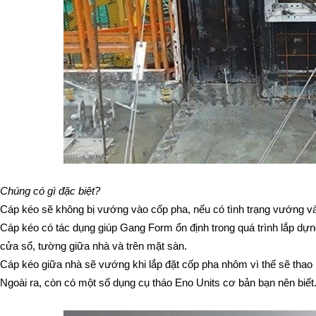
Chúng có gì đặc biệt?
Cáp kéo sẽ không bị vướng vào cốp pha, nếu có tình trạng vướng vào
Cáp kéo có tác dụng giúp Gang Form ổn định trong quá trình lắp dựng
cửa sổ, tường giữa nhà và trên mặt sàn.
Cáp kéo giữa nhà sẽ vướng khi lắp đặt cốp pha nhôm vì thế sẽ thao r
Ngoài ra, còn có một số dụng cụ tháo Eno Units cơ bản bạn nên biết