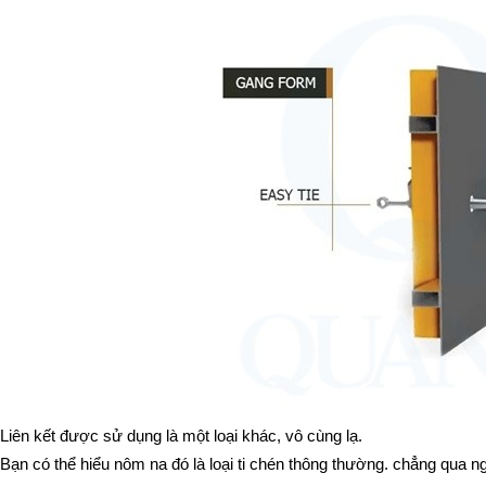
Liên kết được sử dụng là một loại khác, vô cùng lạ.
Bạn có thể hiểu nôm na đó là loại ti chén thông thường. chẳng qua ngư