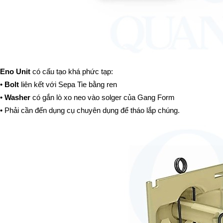
Eno Unit 
có cấu tạo khá phức tạp:
• 
Bolt
 liên kết với Sepa Tie bằng ren
• 
Washer 
có gắn lò xo neo vào solger của Gang Form
• Phải cần đến dụng cụ chuyên dụng để tháo lắp chúng.