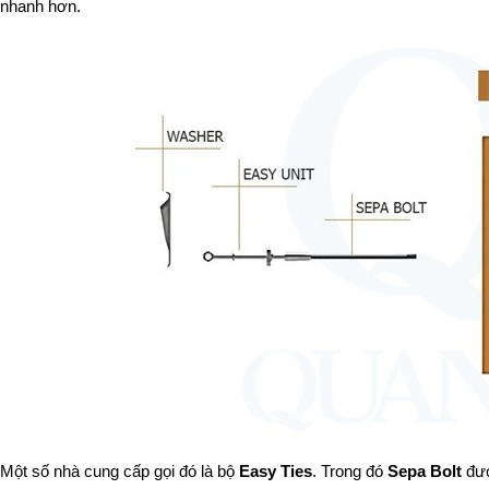
nhanh hơn.
Một số nhà cung cấp gọi đó là bộ 
Easy Ties
. Trong đó 
Sepa Bolt
 đư