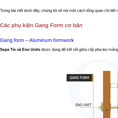
Trong bài viết dưới đây, chúng tôi sẽ nói một cách tổng quan chi tiế
Các phụ kiện Gang Form cơ bản
Gang form – Aluminum formwork
Sepa Tie và Eno Units
 được dùng để kết nối giữa cốp pha leo mản