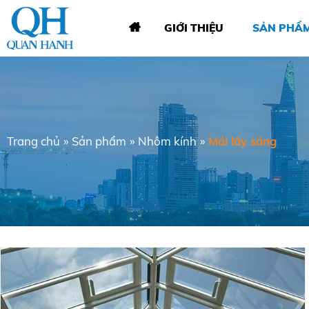
GIỚI THIỆU
SẢN PHẨ
Trang chủ
»
Sản phẩm
»
Nhôm kính
»
Mái lấy sáng