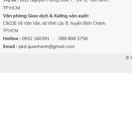
TP.HCM
Văn phòng Giao dịch & Xưởng sản xuất
:
C9/23E Võ Văn Vân, xã Vĩnh Lộc B, huyện Bình Chánh,
TP.HCM
Hotline :
0932 160391
- 089 808 3758
Email :
pkd.quanhanh@gmail.com
© 