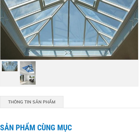
THÔNG TIN SẢN PHẨM
SẢN PHẨM CÙNG MỤC