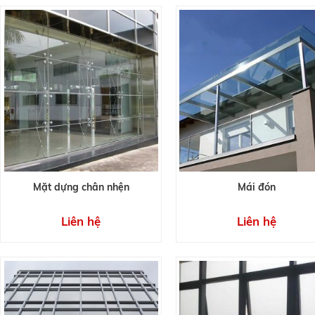
Mặt dựng chân nhện
Mái đón
Liên hệ
Liên hệ